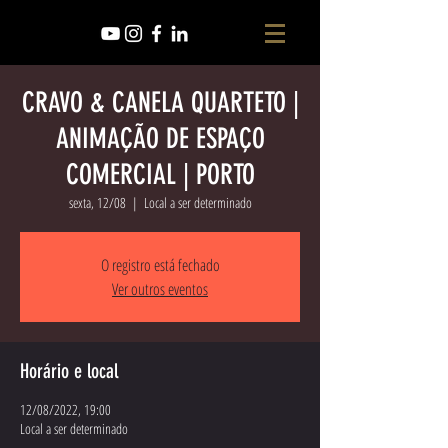
CRAVO & CANELA QUARTETO |
ANIMAÇÃO DE ESPAÇO
COMERCIAL | PORTO
sexta, 12/08
  |  
Local a ser determinado
O registro está fechado
Ver outros eventos
Horário e local
12/08/2022, 19:00
Local a ser determinado