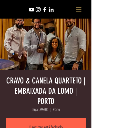
CRAVO & CANELA QUARTETO |
EMBAIXADA DA LOMO |
PORTO
terça, 29/08
  |  
Porto
O registro está fechado