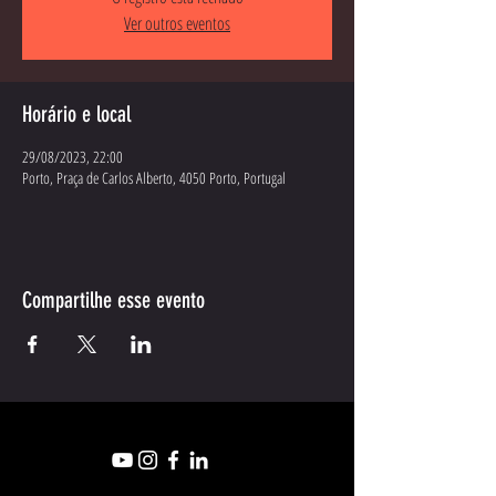
Ver outros eventos
Horário e local
29/08/2023, 22:00
Porto, Praça de Carlos Alberto, 4050 Porto, Portugal
Compartilhe esse evento