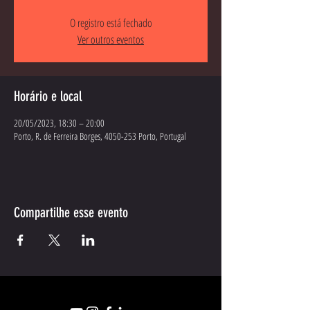
O registro está fechado
Ver outros eventos
Horário e local
20/05/2023, 18:30 – 20:00
Porto, R. de Ferreira Borges, 4050-253 Porto, Portugal
Compartilhe esse evento